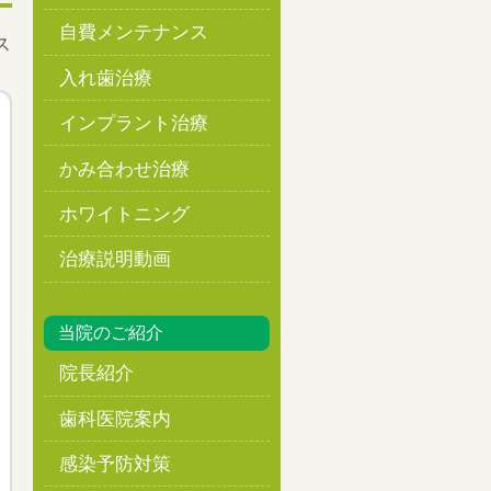
自費メンテナンス
ス
入れ歯治療
インプラント治療
かみ合わせ治療
ホワイトニング
治療説明動画
当院のご紹介
院長紹介
歯科医院案内
感染予防対策