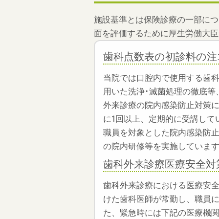
施設基準とは保険診療の一部につ
面を評価するために厚生労働大臣
歯科点数表の初診料の注
当院では口腔内で使用する歯
用いた洗浄･滅菌処理の徹底等
外来診療の院内感染防止対策に
に1回以上、定期的に受講して
職員を対象とした院内感染防
の院内研修等を実施していま
歯科外来診療医療安全対
歯科外来診療における医療安
けた歯科医師が常勤し、職員に
た、緊急時には下記の医療機