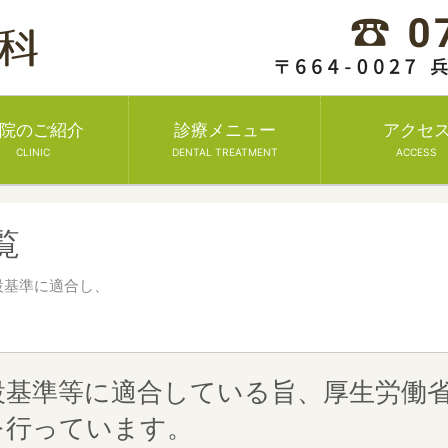
院のご紹介
診療メニュー
アクセ
CLINIC
DENTAL TREATMENT
ACCESS
覧
設基準に適合し、
設基準等に適合している旨、厚生労働
を行っています。