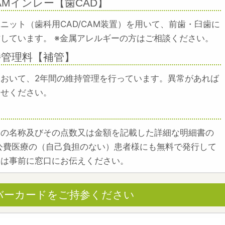
CAMインレー【歯CAD】
ニット（歯科用CAD/CAM装置）を用いて、前歯・臼歯に
しています。 ※金属アレルギーの方はご相談ください。
管理料【補管】
おいて、2年間の維持管理を行っています。異常があれば
らせください。
目の名称及びその点数又は金額を記載した詳細な明細書の
公費医療の（自己負担のない）患者様にも無料で発行して
合は事前に窓口にお伝えください。
バーカードをご持参ください