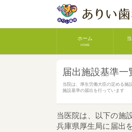
ホーム
当
HOME
届出施設基準一
当院は、厚生労働大臣の定める施
施設基準の届出を行っています
当医院は、以下の施
兵庫県厚生局に届出