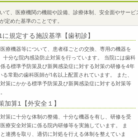
いて、医療機関の機能や設備、診療体制、安全面やサービ
が定めた基準のことです。
1に規定する施設基準【歯初診】
科医療機器等について、患者様ごとの交換、専用の機器を
、十分な院内感染防止対策を行っています。 当院には歯科
係る標準予防策及び新興感染症に対する対策の研修を4年
いる常勤の歯科医師が1名以上配置されています。 また、
止対策にかかる標準予防策及び新興感染症に対する対策等
す。
策加算1【外安全１】
全対策に十分な体制の整備、十分な機器を有し、研修を受
医療安全対策に係る院内研修等を実施しています。 ま
関と連携を取り、適切に対処を行える体制を整えていま