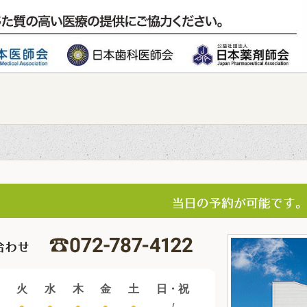
火
水
木
金
土
日・祝