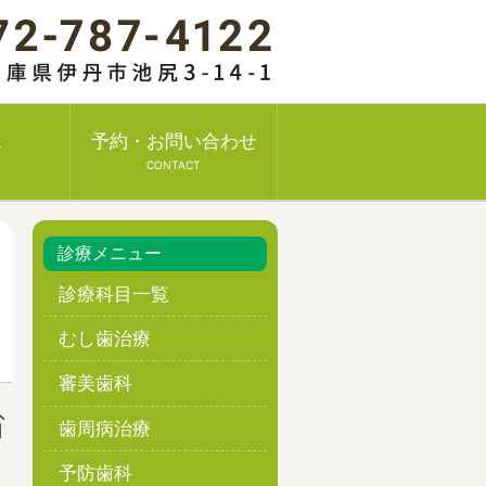
ス
予約・お問い合わせ
CONTACT
診療メニュー
診療科目一覧
むし歯治療
審美歯科
省
歯周病治療
予防歯科