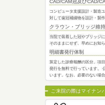
CAD/CAM冠及びCAD/
コンピュータ支援設計・製造ユ
対して歯冠補綴物を設計・製作
クラウン・ブリッジ維持
当院で装着した冠やブリッジに
そのままにせず、早めにお知
明細書発行体制
算定した診療報酬の区分、項
発行を無料で行っています。 
います。なお、必要のない場
ご来院の際はマイナン